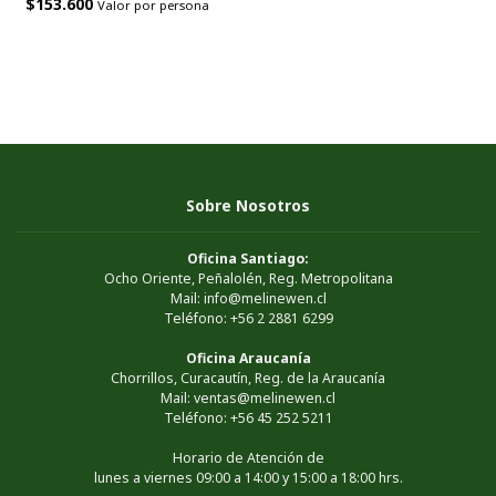
$153.600
Valor por persona
Sobre Nosotros
Oficina Santiago:
Ocho Oriente, Peñalolén, Reg. Metropolitana
Mail: info@melinewen.cl
Teléfono: +56 2 2881 6299
Oficina Araucanía
Chorrillos, Curacautín, Reg. de la Araucanía
Mail: ventas@melinewen.cl
Teléfono: +56 45 252 5211
Horario de Atención de
lunes a viernes 09:00 a 14:00 y 15:00 a 18:00 hrs.