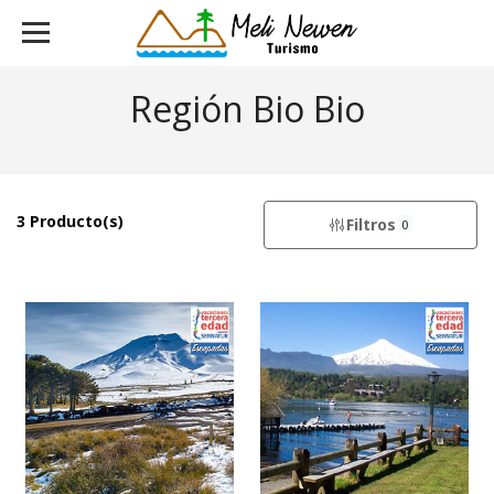
Región Bio Bio
3 Producto(s)
Filtros
0